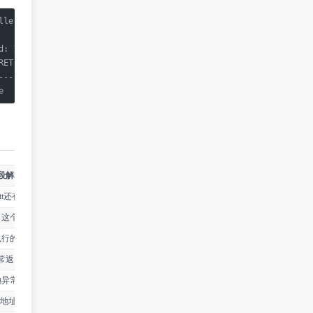
ller test1
: 1

RET       IS-EXP       OBJECT                  CLASS             
----------------------------------------------------------------
e         false        0x704b2127              Test111Controller
段解释
tt还有很多命令都是基于此编号指定记录操作，非常重要。
了这个时间片段所发生的本机时间
执行的耗时
常返回的形式结束
抛异常的形式结束
中的内存地址，但很遗憾他不是。但他能帮助你简单的标记当前执行方法的类实体