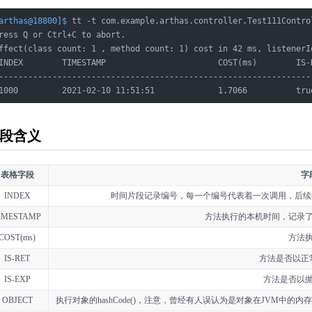
arthas@18800]$
 tt -t com.example.arthas.controller.Test111Contro
ress Q or Ctrl+C to abort.

ffect(class count: 1 , method count: 1) cost in 42 ms, listenerId
INDEX        TIMESTAMP                       COST(ms)        IS-
----------------------------------------------------------------
1000         2021-02-10 11:51:51             1.7066          tru
段含义
表格字段
字
INDEX
时间片段记录编号，每一个编号代表着一次调用，后续
IMESTAMP
方法执行的本机时间，记录
COST(ms)
方法
IS-RET
方法是否以正
IS-EXP
方法是否以
OBJECT
执行对象的hashCode()，注意，曾经有人误认为是对象在JVM