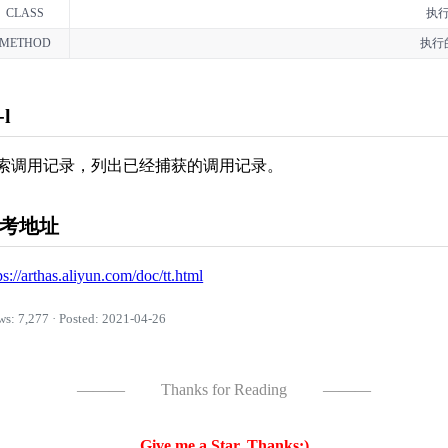
CLASS
执
METHOD
执行
-l
索调用记录，列出已经捕获的调用记录。
考地址
ps://arthas.aliyun.com/doc/tt.html
ws: 7,277 · Posted: 2021-04-26
———
Thanks for Reading
———
Give me a Star, Thanks:)