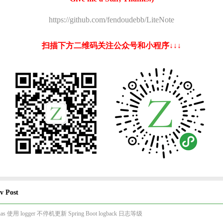
https://github.com/fendoudebb/LiteNote
扫描下方二维码关注公众号和小程序↓↓↓
v Post
has 使用 logger 不停机更新 Spring Boot logback 日志等级