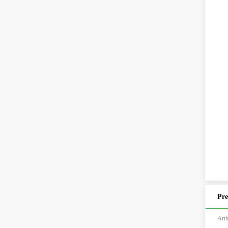
Pre
Art