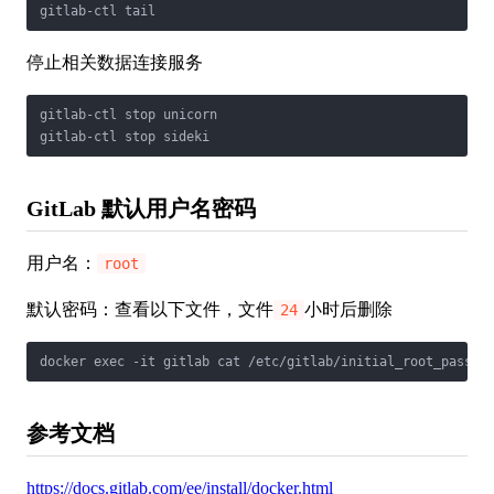
gitlab-ctl tail
停止相关数据连接服务
gitlab-ctl stop unicorn

gitlab-ctl stop sideki
GitLab 默认用户名密码
用户名：
root
默认密码：查看以下文件，文件
小时后删除
24
docker exec -it gitlab cat /etc/gitlab/initial_root_passwo
参考文档
https://docs.gitlab.com/ee/install/docker.html