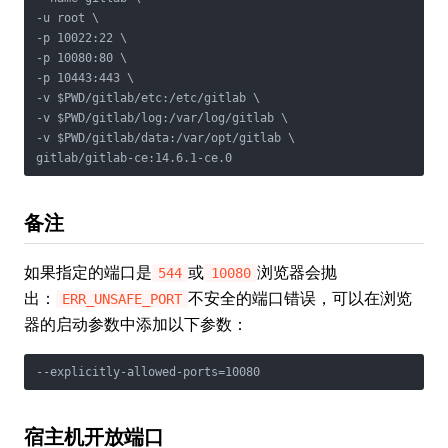
-u root \

-p 10022:22 \

-p 10080:80 \

-p 10443:443 \

-v $PWD/gitlab/etc:/etc/gitlab \

-v $PWD/gitlab/log:/var/log/gitlab \

-v $PWD/gitlab/data:/var/opt/gitlab \

gitlab/gitlab-ce:14.6.1-ce.0
备注
如果指定的端口是
或
浏览器会抛
544
10080
出：
不安全的端口错误，可以在浏览
ERR_UNSAFE_PORT
器的启动参数中添加以下参数：
--explicitly-allowed-ports=10080
宿主机开放端口