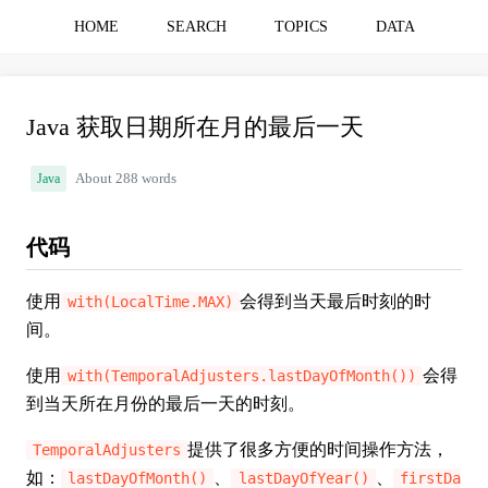
HOME
SEARCH
TOPICS
DATA
Java 获取日期所在月的最后一天
Java
About 288 words
代码
使用
会得到当天最后时刻的时
with(LocalTime.MAX)
间。
使用
会得
with(TemporalAdjusters.lastDayOfMonth())
到当天所在月份的最后一天的时刻。
提供了很多方便的时间操作方法，
TemporalAdjusters
如：
、
、
lastDayOfMonth()
lastDayOfYear()
firstDa