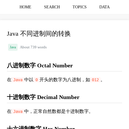
HOME
SEARCH
TOPICS
DATA
Java 不同进制间的转换
Java
About 739 words
八进制数字 Octal Number
在
中以
开头的数字为八进制，如
。
Java
0
012
十进制数字 Decimal Number
在
中，正常自然数都是十进制数字。
Java
十六进制数字 Hex Number