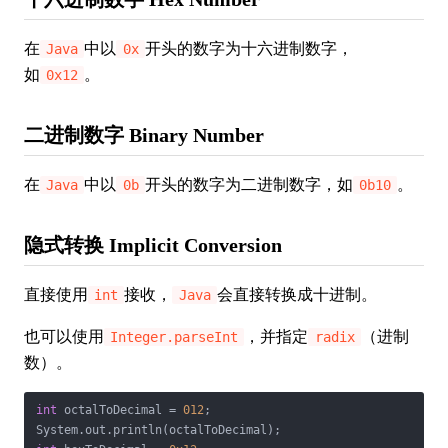
在
中以
开头的数字为十六进制数字，
Java
0x
如
。
0x12
二进制数字 Binary Number
在
中以
开头的数字为二进制数字，如
。
Java
0b
0b10
隐式转换 Implicit Conversion
直接使用
接收，
会直接转换成十进制。
int
Java
也可以使用
，并指定
（进制
Integer.parseInt
radix
数）。
int
 octalToDecimal = 
012
;
