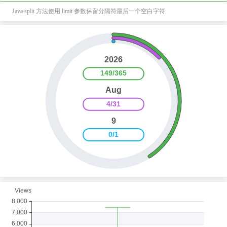
Java split 方法使用 limit 参数保留分隔符最后一个空白字符