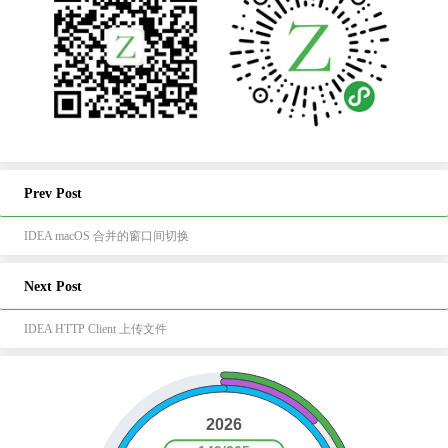
Prev Post
IDEA macOS 合并的窗口间切换
Next Post
IDEA HTTP Client 上传文件