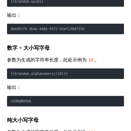
{{$random.uuid}}
输出：
dbe991fb-3b4e-448b-9572-01ef130df339
数字 + 大小写字母
参数为生成的字符串长度，此处示例为
。
10
{{$random.alphanumeric(10)}}
输出：
LD3BqMUSbA
纯大小写字母