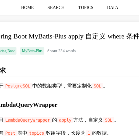
HOME
SEARCH
TOPICS
DATA
pring Boot MyBatis-Plus apply 自定义 where 条
ring Boot
MyBatis-Plus
About 234 words
求
于
中的数组类型，需要定制化
。
PostgreSQL
SQL
ambdaQueryWrapper
用
的
方法，自定义
。
LambdaQueryWrapper
apply
SQL
询
表中
数组字段，长度为
的数据。
Post
topics
1