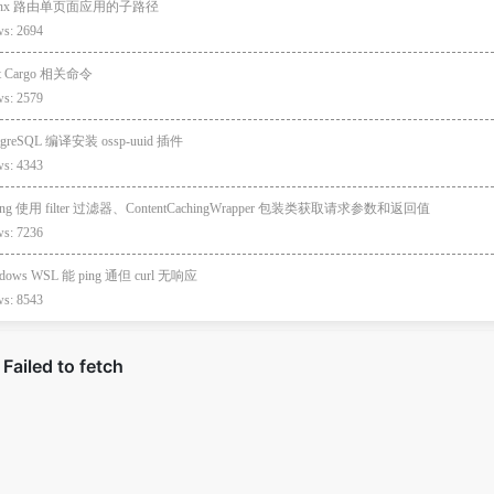
inx 路由单页面应用的子路径
ws: 2694
st Cargo 相关命令
ws: 2579
tgreSQL 编译安装 ossp-uuid 插件
ws: 4343
ring 使用 filter 过滤器、ContentCachingWrapper 包装类获取请求参数和返回值
ws: 7236
dows WSL 能 ping 通但 curl 无响应
ws: 8543