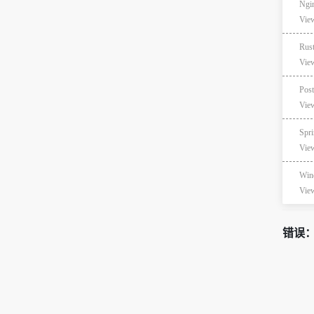
Ng
Vie
Ru
Vie
Pos
Vie
Sp
Vie
Win
Vie