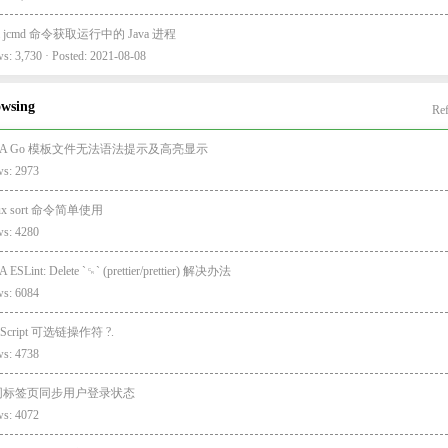
va jcmd 命令获取运行中的 Java 进程
s: 3,730 · Posted: 2021-08-08
owsing
Ref
EA Go 模板文件无法语法提示及高亮显示
ws: 2973
nux sort 命令简单使用
ws: 4280
A ESLint: Delete `␍` (prettier/prettier) 解决办法
ws: 6084
aScript 可选链操作符 ?.
ws: 4738
同标签页同步用户登录状态
ws: 4072