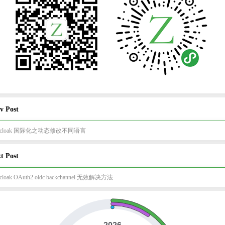
v Post
ycloak 国际化之动态修改不同语言
t Post
cloak OAuth2 oidc backchannel 无效解决方法