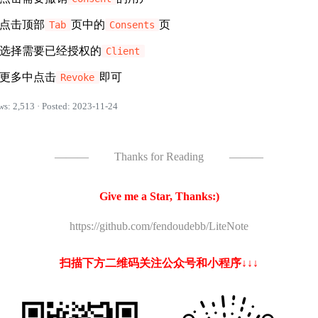
点击顶部
页中的
页
Tab
Consents
选择需要已经授权的
Client
更多中点击
即可
Revoke
ws: 2,513 · Posted: 2023-11-24
———
Thanks for Reading
———
Give me a Star, Thanks:)
https://github.com/fendoudebb/LiteNote
扫描下方二维码关注公众号和小程序↓↓↓