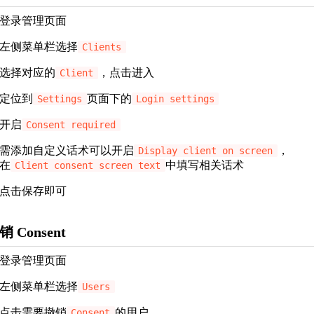
登录管理页面
左侧菜单栏选择
Clients
选择对应的
，点击进入
Client
定位到
页面下的
Settings
Login settings
开启
Consent required
需添加自定义话术可以开启
，
Display client on screen
在
中填写相关话术
Client consent screen text
点击保存即可
销 Consent
登录管理页面
左侧菜单栏选择
Users
点击需要撤销
的用户
Consent