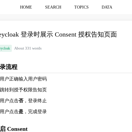
HOME
SEARCH
TOPICS
DATA
eycloak 登录时展示 Consent 授权告知页面
eycloak
About 331 words
录流程
用户正确输入用户密码
跳转到授予权限告知页
用户点击
否
，登录终止
用户点击
是
，完成登录
启 Consent