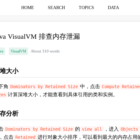
HOME
SEARCH
TOPICS
DATA
ava VisualVM 排查内存泄漏
va
VisualVM
About 310 words
堆大小
下角
中，点击
Dominators by Retained Size
Compute Retaine
计算深堆大小，才能查看到具体引用的类和实例。
zes
存分析
击
的
，进入
Dominators by Retained Size
view all
Objects
，点击
进行对象大小排序，可以看到最大的内存占用
Retained