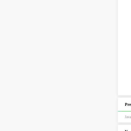
Pre
Java