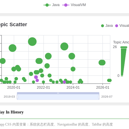
ay In History
i-app CSS 内置变量：系统状态栏高度、NavigationBar 的高度、TabBar 的高度