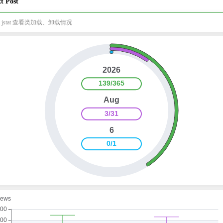
t Post
va jstat 查看类加载、卸载情况