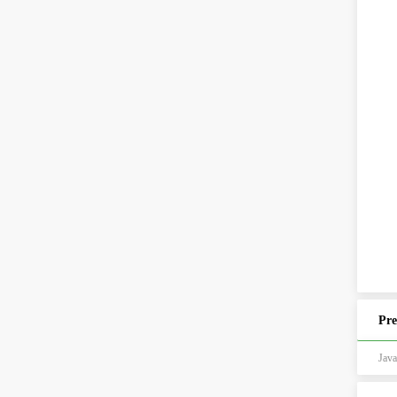
Pre
Jav