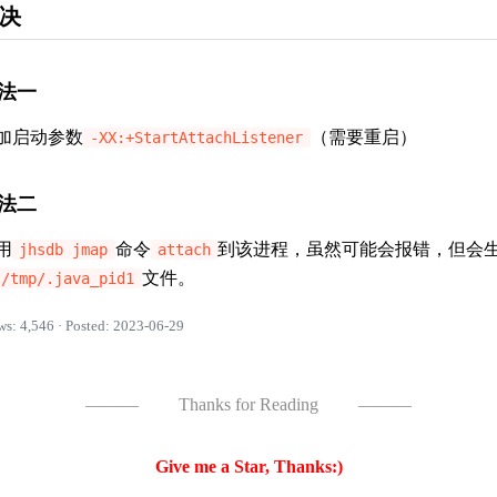
决
法一
加启动参数
（需要重启）
-XX:+StartAttachListener
法二
用
命令
到该进程，虽然可能会报错，但会
jhsdb jmap
attach
文件。
/tmp/.java_pid1
ws: 4,546 · Posted: 2023-06-29
———
Thanks for Reading
———
Give me a Star, Thanks:)