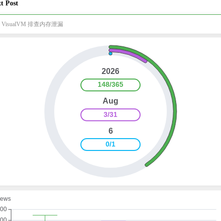
t Post
va VisualVM 排查内存泄漏