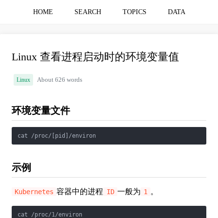
HOME
SEARCH
TOPICS
DATA
Linux 查看进程启动时的环境变量值
Linux
About 626 words
环境变量文件
cat /proc/[pid]/environ
示例
容器中的进程
一般为
。
Kubernetes
ID
1
cat /proc/1/environ