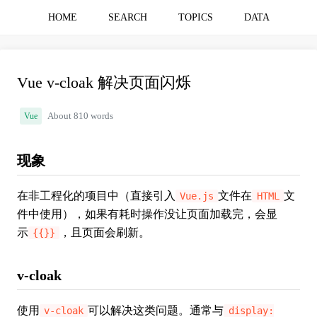
HOME
SEARCH
TOPICS
DATA
Vue v-cloak 解决页面闪烁
Vue
About 810 words
现象
在非工程化的项目中（直接引入
文件在
文
Vue.js
HTML
件中使用），如果有耗时操作没让页面加载完，会显
示
，且页面会刷新。
{{}}
v-cloak
使用
可以解决这类问题。通常与
v-cloak
display: