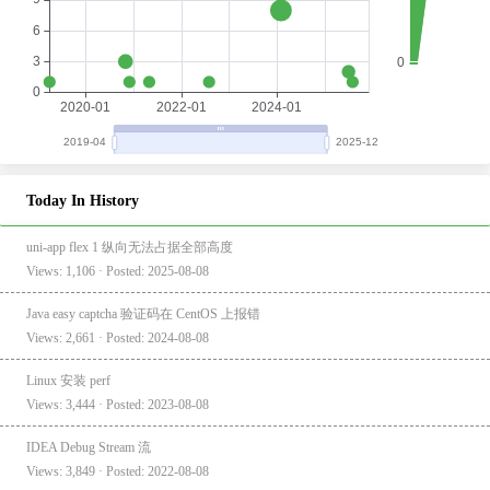
Today In History
uni-app flex 1 纵向无法占据全部高度
Views: 1,106 · Posted: 2025-08-08
Java easy captcha 验证码在 CentOS 上报错
Views: 2,661 · Posted: 2024-08-08
Linux 安装 perf
Views: 3,444 · Posted: 2023-08-08
IDEA Debug Stream 流
Views: 3,849 · Posted: 2022-08-08