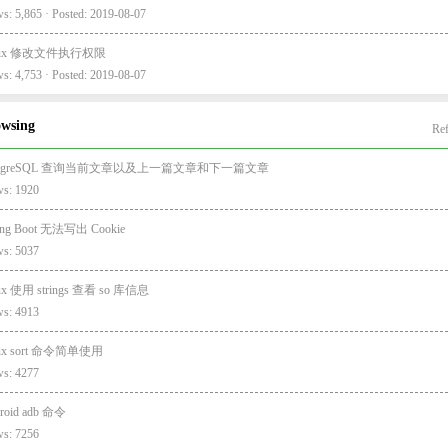
s: 5,865 · Posted: 2019-08-07
nux 修改文件执行权限
s: 4,753 · Posted: 2019-08-07
owsing
Ref
stgreSQL 查询当前文章以及上一篇文章和下一篇文章
ws: 1920
ing Boot 无法写出 Cookie
ws: 5037
ux 使用 strings 查看 so 库信息
ws: 4913
nux sort 命令简单使用
ws: 4277
roid adb 命令
ws: 7256