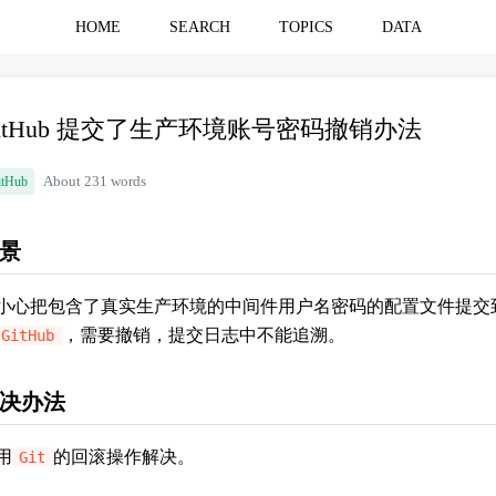
HOME
SEARCH
TOPICS
DATA
itHub 提交了生产环境账号密码撤销办法
itHub
About 231 words
景
小心把包含了真实生产环境的中间件用户名密码的配置文件提交
，需要撤销，提交日志中不能追溯。
GitHub
决办法
用
的回滚操作解决。
Git