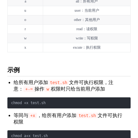
a
all：所有用户
u
user：当前用户
o
other：其他用户
r
read：读权限
w
write：写权限
x
excute：执行权限
示例
给所有用户添加
文件可执行权限，注
test.sh
意：
操作
权限时只给当前用户添加
+-=
w
chmod +x test.sh
等同与
，给所有用户添加
文件可执行
+x
test.sh
权限
chmod a+x test.sh