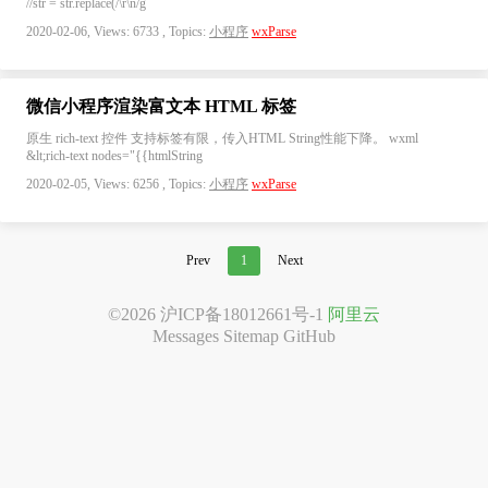
//str = str.replace(/\r\n/g
2020-02-06, Views: 6733 , Topics:
小程序
wxParse
微信小程序渲染富文本 HTML 标签
原生 rich-text 控件 支持标签有限，传入HTML String性能下降。 wxml
&lt;rich-text nodes="{{htmlString
2020-02-05, Views: 6256 , Topics:
小程序
wxParse
Prev
1
Next
©2026
沪ICP备18012661号-1
阿里云
Messages
Sitemap
GitHub