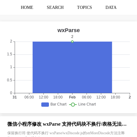
HOME
SEARCH
TOPICS
DATA
微信小程序修改 wxParse 支持代码块不换行/表格无法横向滚动等
保留换行符 使代码不换行 wxParse/wxDiscode.js的strMoreDiscode方法注释