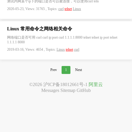
测试内网某个ip下的端口是否可以被连接，可以使用curl teln
2020-05-23, Views: 31765 , Topics:
curl
telnet
Linux
Linux 常用命令之网络相关命令
网络端口是否可用 curl curl ip:port curl 1.1.1.1:8000 telnet telnet ip port telnet
1.1.1.1 8000
2019-03-16, Views: 4654 , Topics:
Linux
telnet
curl
Prev
1
Next
©2026
沪ICP备18012661号-1
阿里云
Messages
Sitemap
GitHub