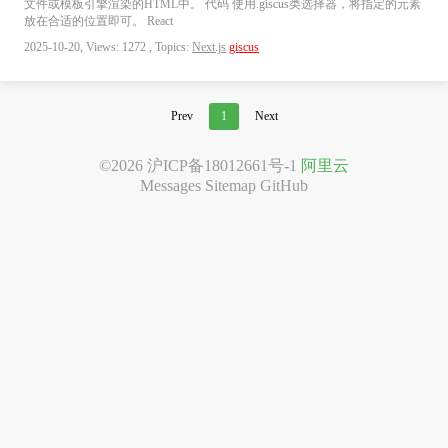
文件或模板引擎渲染的HTML中。 代码 使用.giscus类选择器，将指定的元素
放在合适的位置即可。 React
2025-10-20, Views: 1272 , Topics:
Next.js
giscus
Prev
1
Next
©2026
沪ICP备18012661号-1
阿里云
Messages
Sitemap
GitHub