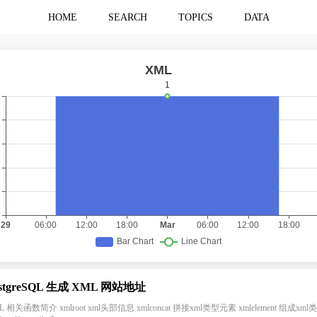
HOME
SEARCH
TOPICS
DATA
stgreSQL 生成 XML 网站地址
L 相关函数简介 xmlroot xml头部信息 xmlconcat 拼接xml类型元素 xmlelement 组成xml