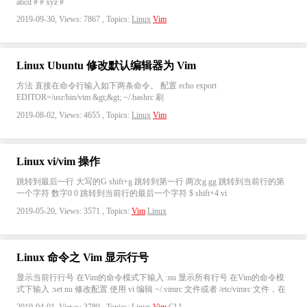
abcd # # xyz #
2019-09-30, Views: 7867 , Topics:
Linux
Vim
Linux Ubuntu 修改默认编辑器为 Vim
方法 直接在命令行输入如下两条命令。 配置 echo export
EDITOR=/usr/bin/vim &gt;&gt; ~/.bashrc 刷
2019-08-02, Views: 4655 , Topics:
Linux
Vim
Linux vi/vim 操作
跳转到最后一行 大写的G shift+g 跳转到第一行 两次g gg 跳转到当前行的第
一个字符 数字0 0 跳转到当前行的最后一个字符 $ shift+4 vi
2019-05-20, Views: 3571 , Topics:
Vim
Linux
Linux 命令之 Vim 显示行号
显示当前行行号 在Vim的命令模式下输入 :nu 显示所有行号 在Vim的命令模
式下输入 :set nu 修改配置 使用 vi 编辑 ~/.vimrc 文件或者 /etc/vimrc 文件，在