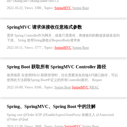
ids=1&amp;ids=2&amp;name=test Co
2022-10-22, Views: 3386 , Topics:
SpringMVC
Spring Boot
SpringMVC 请求体接收任意格式参数
需求 Spring Controller作为网关，或者只需透传，将接收到的数据直接发送到
下游。 String 使用String接收@RequestBody请求体
2022-10-11, Views: 3777 , Topics:
SpringMVC
Spring Boot
Spring Boot 获取所有 SpringMVC Controller 路径
使用场景 在使用RBAC权限管理时，往往需要添加后端API接口路径，可以
使用此方法获取Spring Boot中定义的所有Controller路径。 Reques
2022-10-09, Views: 6166 , Topics:
Spring Boot
SpringMVC
RBAC
Spring、SpringMVC、Spring Boot 中的注解
Spring core @Order AOP @EnableAspectJAutoProxy 依赖注入 @Autowired
@Value @Qual
2021-12-30, Views: 3068 , Topics:
Spring
SpringMVC
Spring Boot