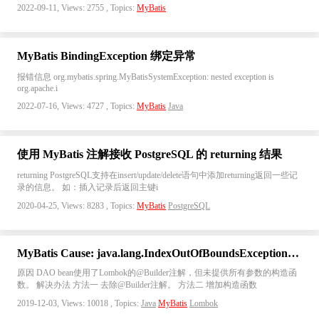
2022-09-11, Views: 2755 , Topics:
MyBatis
MyBatis BindingException 绑定异常
报错信息 org.mybatis.spring.MyBatisSystemException: nested exception is
org.apache.i
2022-07-16, Views: 4727 , Topics:
MyBatis
Java
使用 MyBatis 注解接收 PostgreSQL 的 returning 结果
returning PostgreSQL支持在insert/update/delete语句中添加returning返回一些记
录的信息。 如：插入记录后返回主键i
2020-04-25, Views: 8283 , Topics:
MyBatis
PostgreSQL
MyBatis Cause: java.lang.IndexOutOfBoundsException: Index: 5, Size: 5
原因 DAO bean使用了Lombok的@Builder注解，但未提供所有参数的构造函
数。 解决办法 方法一 去除@Builder注解。 方法二 增加构造函数
2019-12-03, Views: 10018 , Topics:
Java
MyBatis
Lombok