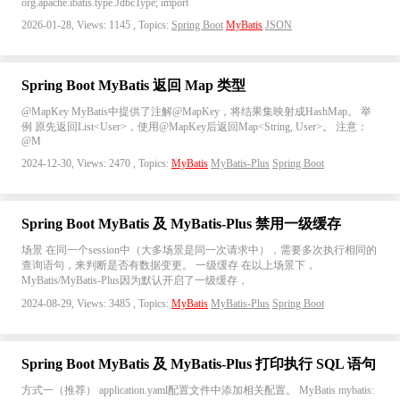
org.apache.ibatis.type.JdbcType; import
2026-01-28, Views: 1145 , Topics:
Spring Boot
MyBatis
JSON
Spring Boot MyBatis 返回 Map 类型
@MapKey MyBatis中提供了注解@MapKey，将结果集映射成HashMap。 举
例 原先返回List<User>，使用@MapKey后返回Map<String, User>。 注意：
@M
2024-12-30, Views: 2470 , Topics:
MyBatis
MyBatis-Plus
Spring Boot
Spring Boot MyBatis 及 MyBatis-Plus 禁用一级缓存
场景 在同一个session中（大多场景是同一次请求中），需要多次执行相同的
查询语句，来判断是否有数据变更。 一级缓存 在以上场景下，
MyBatis/MyBatis-Plus因为默认开启了一级缓存，
2024-08-29, Views: 3485 , Topics:
MyBatis
MyBatis-Plus
Spring Boot
Spring Boot MyBatis 及 MyBatis-Plus 打印执行 SQL 语句
方式一（推荐） application.yaml配置文件中添加相关配置。 MyBatis mybatis: