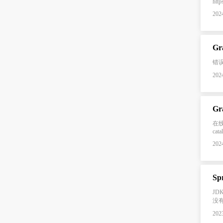
http
2024
Gr
错误信息
2024
Gr
在线安
cata
2024
Sp
JD
没有
2023