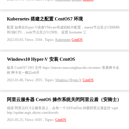
Kubernetes 搭建之配置 CentOS7 环境
配置 如果在Hyper-V或者VMware等虚拟机中配置，master节点至少1500MB
和2核CPU，node节点至少512MB。 设置 hostname 三
2022-03-03, Views: 3164 , Topics:
Kubernetes
CentOS
Windows10 Hyper-V 安装 CentOS
版本 CentOS7 ISO 文件 https://mirrors.tuna.tsinghua.edu.cn/centos/ 查看网卡名
称 网卡名一般以eth开
2022-01-06, Views: 2935 , Topics:
Windows
Hyper-V
CentOS
阿里云服务器 CentOS 操作系统关闭阿里云盾（安骑士）
描述 阿里云ECS云服务器上，会有一个AliYunDun 卸载阿里云盾监控 wget
http://update.aegis.aliyun.com/downlo
2021-05-25, Views: 6101 , Topics:
CentOS