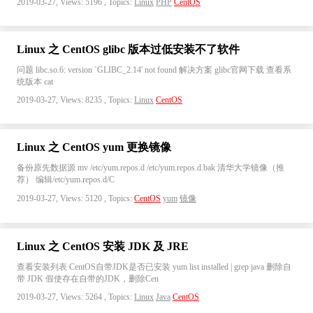
2019-03-27, Views: 5196 , Topics:
Linux
PHP
CentOS
Linux 之 CentOS glibc 版本过低安装不了软件
问题 libc.so.6: version `GLIBC_2.14' not found 解决方案 glibc官网下载 查看系
统版本 cat
2019-03-27, Views: 8235 , Topics:
Linux
CentOS
Linux 之 CentOS yum 更换镜像
备份原先数据源 mv /etc/yum.repos.d /etc/yum.repos.d.bak 清华大学镜像（推
荐） 编辑/etc/yum.repos.d/C
2019-03-27, Views: 5120 , Topics:
CentOS
yum
镜像
Linux 之 CentOS 安装 JDK 及 JRE
查看安装列表 CentOS自带JDK是否已安装 yum list installed | grep java 删除自
带 JDK 假使存在自带的JDK，删除Cen
2019-03-27, Views: 5264 , Topics:
Linux
Java
CentOS