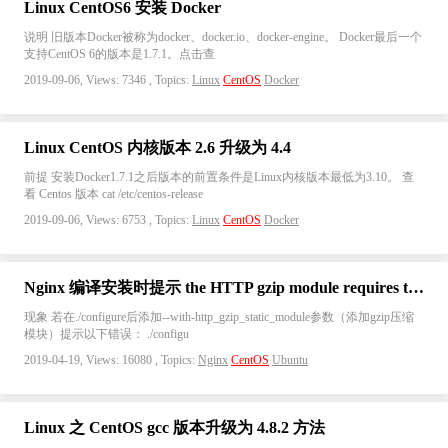
Linux CentOS6 安装 Docker
说明 旧版本Docker被称为docker、docker.io、docker-engine。 Docker最后一个
支持CentOS 6的版本是1.7.1。点击查
2019-09-06, Views: 7346 , Topics:
Linux
CentOS
Docker
Linux CentOS 内核版本 2.6 升级为 4.4
前提 安装Docker1.7.1之后版本的前置条件是Linux内核版本最低为3.10。 查
看 Centos 版本 cat /etc/centos-release
2019-09-06, Views: 6753 , Topics:
Linux
CentOS
Docker
Nginx 编译安装时提示 the HTTP gzip module requires the zlib library
现象 若在./configure后添加--with-http_gzip_static_module参数（添加gzip压缩
模块）提示以下错误： ./configu
2019-04-19, Views: 16080 , Topics:
Nginx
CentOS
Ubuntu
Linux 之 CentOS gcc 版本升级为 4.8.2 方法