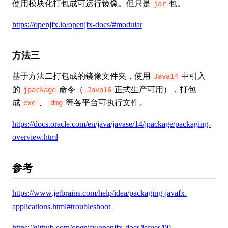
使用模块化打包成可运行镜像。但只是
包。
jar
https://openjfx.io/openjfx-docs/#modular
方法三
基于方法二打包成的镜像文件夹，使用
中引入
Java14
的
命令（
正式生产可用），打包
jpackage
Java16
成
、
等各平台可执行文件。
exe
dmg
https://docs.oracle.com/en/java/javase/14/jpackage/packaging-
overview.html
参考
https://www.jetbrains.com/help/idea/packaging-javafx-
applications.html#troubleshoot
https://github.com/openjfx/openjfx-docs/issues/90