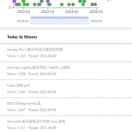
Today In History
uni-app flex 1 纵向无法占据全部高度
Views: 1,105 · Posted: 2025-08-08
Java easy captcha 验证码在 CentOS 上报错
Views: 2,658 · Posted: 2024-08-08
Linux 安装 perf
Views: 3,443 · Posted: 2023-08-08
IDEA Debug Stream 流
Views: 3,847 · Posted: 2022-08-08
Java jcmd 命令获取运行中的 Java 进程
Views: 3,727 · Posted: 2021-08-08