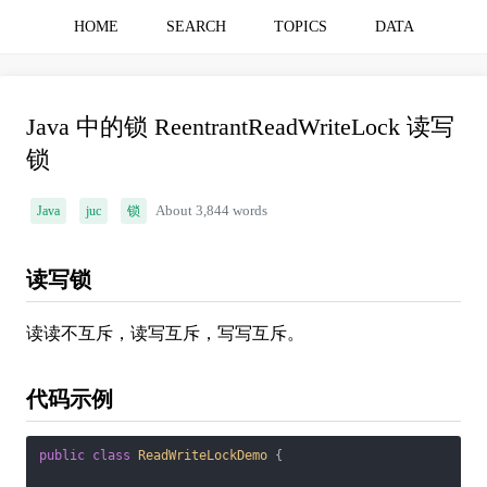
HOME
SEARCH
TOPICS
DATA
Java 中的锁 ReentrantReadWriteLock 读写
锁
Java
juc
锁
About 3,844 words
读写锁
读读不互斥，读写互斥，写写互斥。
代码示例
public
class
ReadWriteLockDemo
{
