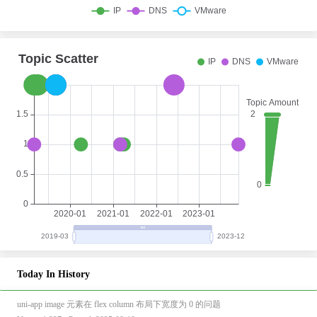
Today In History
uni-app image 元素在 flex column 布局下宽度为 0 的问题