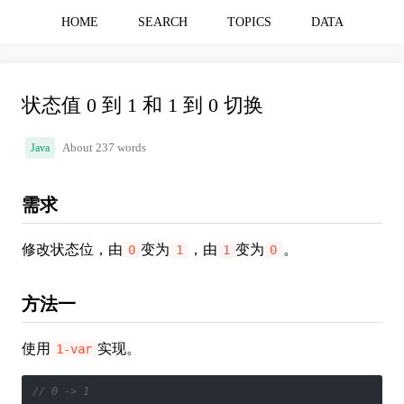
HOME
SEARCH
TOPICS
DATA
状态值 0 到 1 和 1 到 0 切换
Java
About 237 words
需求
修改状态位，由
变为
，由
变为
。
0
1
1
0
方法一
使用
实现。
1-var
// 0 -> 1