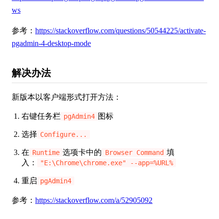
ws
参考：
https://stackoverflow.com/questions/50544225/activate-
pgadmin-4-desktop-mode
解决办法
新版本以客户端形式打开方法：
右键任务栏
图标
pgAdmin4
选择
Configure...
在
选项卡中的
填
Runtime
Browser Command
入：
"E:\Chrome\chrome.exe" --app=%URL%
重启
pgAdmin4
参考：
https://stackoverflow.com/a/52905092