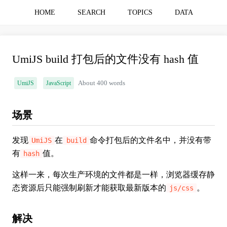
HOME
SEARCH
TOPICS
DATA
UmiJS build 打包后的文件没有 hash 值
UmiJS
JavaScript
About 400 words
场景
发现
在
命令打包后的文件名中，并没有带
UmiJS
build
有
值。
hash
这样一来，每次生产环境的文件都是一样，浏览器缓存静
态资源后只能强制刷新才能获取最新版本的
。
js/css
解决