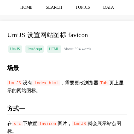
HOME
SEARCH
TOPICS
DATA
UmiJS 设置网站图标 favicon
UmiJS
JavaScript
HTML
About 394 words
场景
没有
，需要更改浏览器
页上显
UmiJS
index.html
Tab
示的网站图标。
方式一
在
下放置
图片，
就会展示站点图
src
favicon
UmiJS
标。