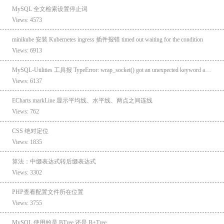
MySQL 全文检索设置停止词
Views: 4573
minikube 安装 Kubernetes ingress 插件报错 timed out waiting for the condition
Views: 6913
MySQL-Utilities 工具报 TypeError: wrap_socket() got an unexpected keyword argument 'ciphers'
Views: 6137
ECharts markLine 显示平均线、水平线、两点之间连线
Views: 762
CSS 绝对定位
Views: 1835
算法：中缀表达式转后缀表达式
Views: 3302
PHP查看配置文件所在位置
Views: 3755
MySQL 使用的是 BTree 还是 B+Tree