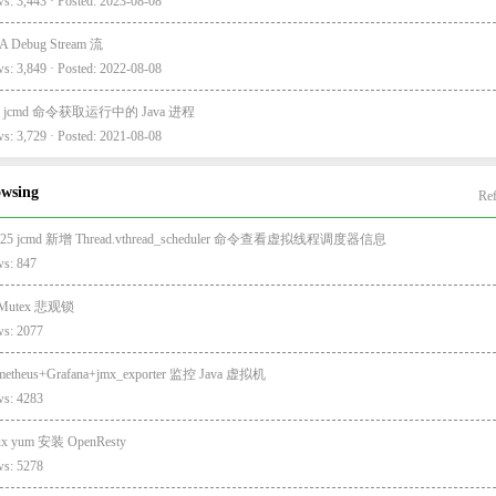
s: 3,443 · Posted: 2023-08-08
A Debug Stream 流
s: 3,849 · Posted: 2022-08-08
va jcmd 命令获取运行中的 Java 进程
s: 3,729 · Posted: 2021-08-08
owsing
Ref
va25 jcmd 新增 Thread.vthread_scheduler 命令查看虚拟线程调度器信息
ws: 847
 Mutex 悲观锁
ws: 2077
metheus+Grafana+jmx_exporter 监控 Java 虚拟机
ws: 4283
ux yum 安装 OpenResty
ws: 5278