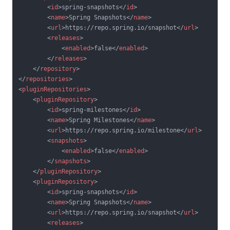
<
id
>
spring-snapshots
</
id
>
<
name
>
Spring Snapshots
</
name
>
<
url
>
https://repo.spring.io/snapshot
</
url
>
<
releases
>
<
enabled
>
false
</
enabled
>
</
releases
>
</
repository
>
</
repositories
>
<
pluginRepositories
>
<
pluginRepository
>
<
id
>
spring-milestones
</
id
>
<
name
>
Spring Milestones
</
name
>
<
url
>
https://repo.spring.io/milestone
</
url
>
<
snapshots
>
<
enabled
>
false
</
enabled
>
</
snapshots
>
</
pluginRepository
>
<
pluginRepository
>
<
id
>
spring-snapshots
</
id
>
<
name
>
Spring Snapshots
</
name
>
<
url
>
https://repo.spring.io/snapshot
</
url
>
<
releases
>