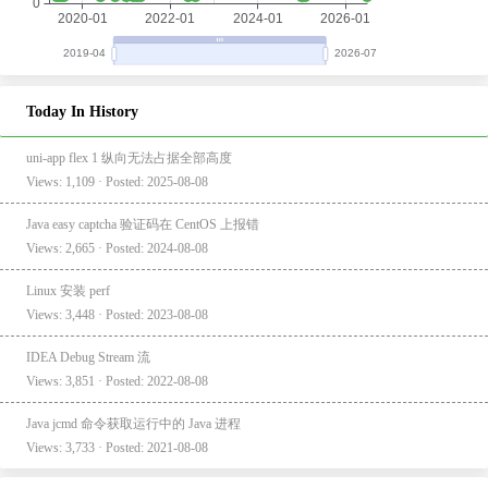
Today In History
uni-app flex 1 纵向无法占据全部高度
Views: 1,109 · Posted: 2025-08-08
Java easy captcha 验证码在 CentOS 上报错
Views: 2,665 · Posted: 2024-08-08
Linux 安装 perf
Views: 3,448 · Posted: 2023-08-08
IDEA Debug Stream 流
Views: 3,851 · Posted: 2022-08-08
Java jcmd 命令获取运行中的 Java 进程
Views: 3,733 · Posted: 2021-08-08