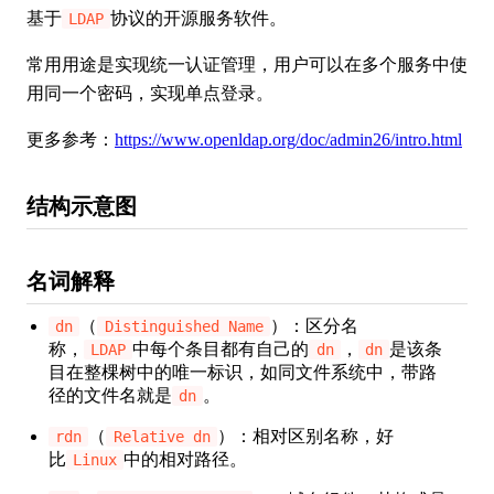
基于
协议的开源服务软件。
LDAP
常用用途是实现统一认证管理，用户可以在多个服务中使
用同一个密码，实现单点登录。
更多参考：
https://www.openldap.org/doc/admin26/intro.html
结构示意图
名词解释
（
）：区分名
dn
Distinguished Name
称，
中每个条目都有自己的
，
是该条
LDAP
dn
dn
目在整棵树中的唯一标识，如同文件系统中，带路
径的文件名就是
。
dn
（
）：相对区别名称，好
rdn
Relative dn
比
中的相对路径。
Linux