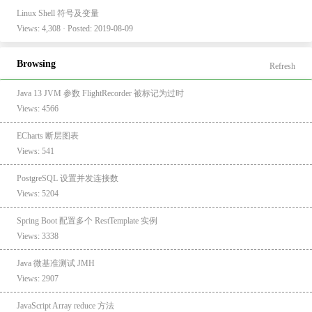
Linux Shell 符号及变量
Views: 4,308 · Posted: 2019-08-09
Browsing
Refresh
Java 13 JVM 参数 FlightRecorder 被标记为过时
Views: 4566
ECharts 断层图表
Views: 541
PostgreSQL 设置并发连接数
Views: 5204
Spring Boot 配置多个 RestTemplate 实例
Views: 3338
Java 微基准测试 JMH
Views: 2907
JavaScript Array reduce 方法