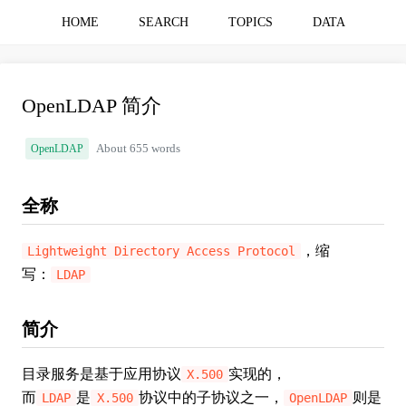
HOME
SEARCH
TOPICS
DATA
OpenLDAP 简介
OpenLDAP
About 655 words
全称
，缩
Lightweight Directory Access Protocol
写：
LDAP
简介
目录服务是基于应用协议
实现的，
X.500
而
是
协议中的子协议之一，
则是
LDAP
X.500
OpenLDAP