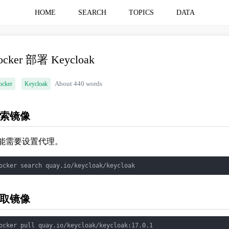
HOME
SEARCH
TOPICS
DATA
ocker 部署 Keycloak
ocker
Keycloak
About 440 words
索镜像
能需要设置代理。
取镜像