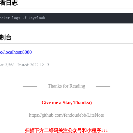
看日志
制台
p://localhost:8080
ws: 3,568 · Posted: 2022-12-13
———
Thanks for Reading
———
Give me a Star, Thanks:)
https://github.com/fendoudebb/LiteNote
扫描下方二维码关注公众号和小程序↓↓↓