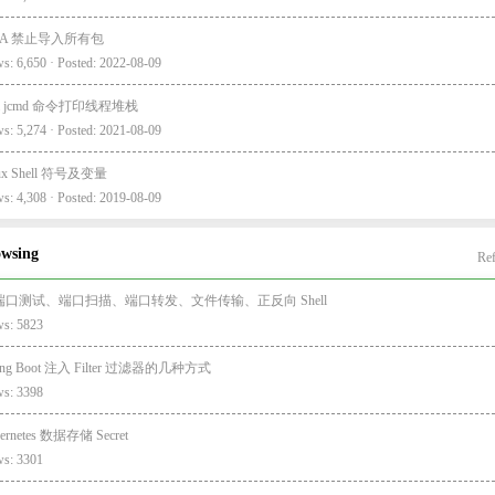
EA 禁止导入所有包
s: 6,650 · Posted: 2022-08-09
va jcmd 命令打印线程堆栈
s: 5,274 · Posted: 2021-08-09
nux Shell 符号及变量
s: 4,308 · Posted: 2019-08-09
owsing
Ref
 端口测试、端口扫描、端口转发、文件传输、正反向 Shell
ws: 5823
ring Boot 注入 Filter 过滤器的几种方式
ws: 3398
ernetes 数据存储 Secret
ws: 3301