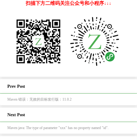
扫描下方二维码关注公众号和小程序↓↓↓
Prev Post
Maven 错误：无效的目标发行版：11.0.2
Next Post
Maven java: The type of parameter "xxx" has no property named "id".