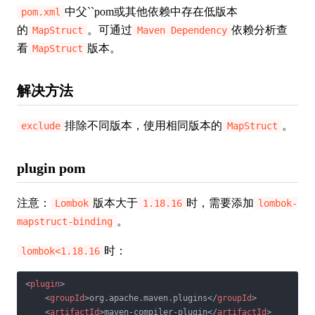
中父``pom或其他依赖中存在低版本
pom.xml
的
。可通过
依赖分析查
MapStruct
Maven Dependency
看
版本。
MapStruct
解决方法
排除不同版本，使用相同版本的
。
exclude
MapStruct
plugin pom
注意：
版本大于
时，需要添加
Lombok
1.18.16
lombok-
。
mapstruct-binding
时：
lombok<1.18.16
<
plugin
>
<
groupId
>
org.apache.maven.plugins
</
groupId
>
<
artifactId
>
maven-compiler-plugin
</
artifactId
>