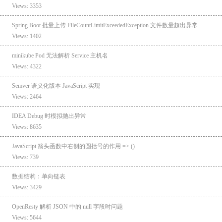
Views: 3353
Spring Boot 批量上传 FileCountLimitExceededException 文件数量超出异常
Views: 1402
minikube Pod 无法解析 Service 主机名
Views: 4322
Semver 语义化版本 JavaScript 实现
Views: 2464
IDEA Debug 时模拟抛出异常
Views: 8635
JavaScript 箭头函数中右侧的圆括号的作用 => ()
Views: 739
数据结构：单向链表
Views: 3429
OpenResty 解析 JSON 中的 null 字段时问题
Views: 5644