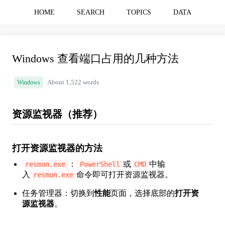
HOME
SEARCH
TOPICS
DATA
Windows 查看端口占用的几种方法
Windows
About 1,522 words
资源监视器（推荐）
打开资源监视器的方法
：
或
中输
resmon.exe
PowerShell
CMD
入
命令即可打开资源监视器。
resmon.exe
任务管理器：切换到
性能
页面，选择底部的
打开资
源监视器
。