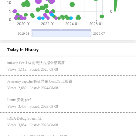
Today In History
uni-app flex 1 纵向无法占据全部高度
Views: 1,112 · Posted: 2025-08-08
Java easy captcha 验证码在 CentOS 上报错
Views: 2,669 · Posted: 2024-08-08
Linux 安装 perf
Views: 3,450 · Posted: 2023-08-08
IDEA Debug Stream 流
Views: 3,854 · Posted: 2022-08-08