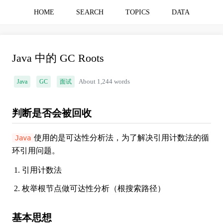
HOME
SEARCH
TOPICS
DATA
Java 中的 GC Roots
Java
GC
面试
About 1,244 words
判断是否会被回收
使用的是可达性分析法，为了解决引用计数法的循
Java
环引用问题。
引用计数法
枚举根节点做可达性分析（根搜索路径）
基本思想