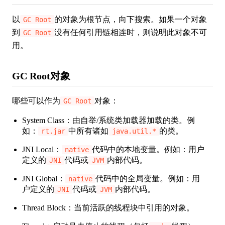
以
的对象为根节点，向下搜索。如果一个对象
GC Root
到
没有任何引用链相连时，则说明此对象不可
GC Root
用。
GC Root对象
哪些可以作为
对象：
GC Root
System Class：由自举/系统类加载器加载的类。例
如：
中所有诸如
的类。
rt.jar
java.util.*
JNI Local：
代码中的本地变量。例如：用户
native
定义的
代码或
内部代码。
JNI
JVM
JNI Global：
代码中的全局变量。例如：用
native
户定义的
代码或
内部代码。
JNI
JVM
Thread Block：当前活跃的线程块中引用的对象。