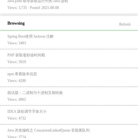
Java jcmd 命令获取运行中的 Java 进程
Views: 3,735 · Posted: 2021-08-08
Browsing
Refresh
Spring Boot使用 Jackson 注解
Views: 3493
PHP 获取毫秒值时间戳
Views: 5919
npm 查看版本信息
Views: 4290
面试题：二进制与十进制互相转换
Views: 4902
IDEA 滚轮调节字体大小
Views: 4732
Java 并发编程之 ConcurrentLinkedQueue 非阻塞队列
Views: 3724