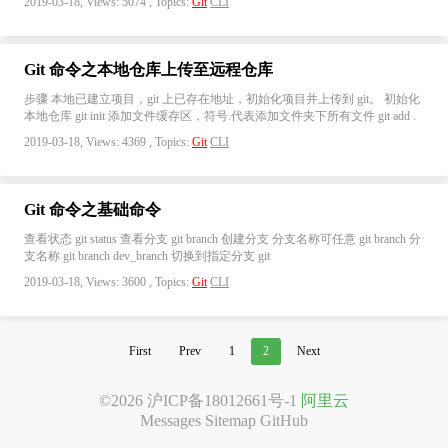
2019-03-18, Views: 5074 , Topics:
Git
CLI
Git 命令之本地仓库上传至远程仓库
步骤 本地已建立项目，git 上已存在地址，初始化项目并上传到 git。 初始化
本地仓库 git init 添加文件缓存区，符号.代表添加文件夹下所有文件 git add .
2019-03-18, Views: 4369 , Topics:
Git
CLI
Git 命令之基础命令
查看状态 git status 查看分支 git branch 创建分支 分支名称可任意 git branch 分
支名称 git branch dev_branch 切换到指定分支 git
2019-03-18, Views: 3600 , Topics:
Git
CLI
First
Prev
1
2
Next
©2026
沪ICP备18012661号-1
阿里云
Messages
Sitemap
GitHub