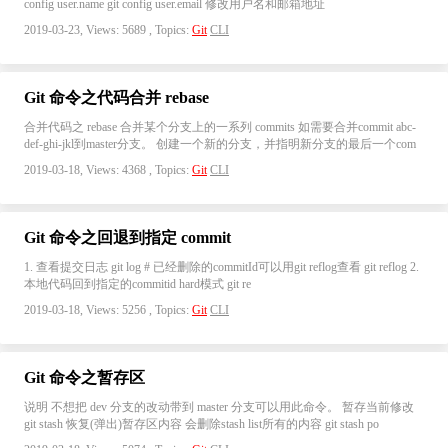
config user.name git config user.email 修改用户名和邮箱地址
2019-03-23, Views: 5689 , Topics:
Git
CLI
Git 命令之代码合并 rebase
合并代码之 rebase 合并某个分支上的一系列 commits 如需要合并commit abc-
def-ghi-jkl到master分支。 创建一个新的分支，并指明新分支的最后一个com
2019-03-18, Views: 4368 , Topics:
Git
CLI
Git 命令之回退到指定 commit
1. 查看提交日志 git log # 已经删除的commitId可以用git reflog查看 git reflog 2.
本地代码回到指定的commitid hard模式 git re
2019-03-18, Views: 5256 , Topics:
Git
CLI
Git 命令之暂存区
说明 不想把 dev 分支的改动带到 master 分支可以用此命令。 暂存当前修改
git stash 恢复(弹出)暂存区内容 会删除stash list所有的内容 git stash po