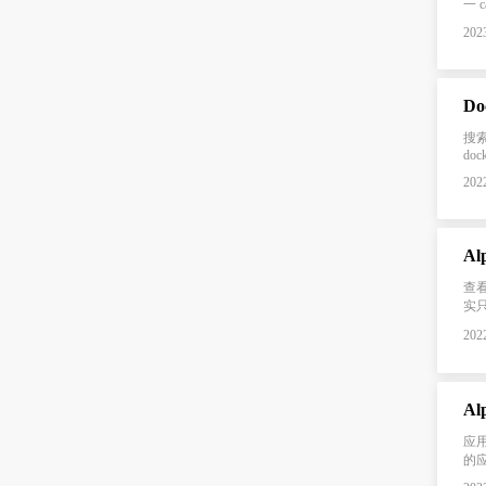
一 ca
2023
Do
搜索镜
doc
2022
Al
查看时
实
2022
Al
应用程
的