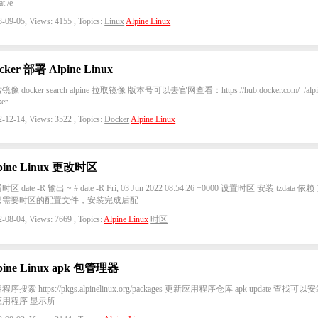
t /e
-09-05, Views: 4155 , Topics:
Linux
Alpine Linux
cker 部署 Alpine Linux
像 docker search alpine 拉取镜像 版本号可以去官网查看：https://hub.docker.com/_/alpi
ker
-12-14, Views: 3522 , Topics:
Docker
Alpine Linux
pine Linux 更改时区
区 date -R 输出 ~ # date -R Fri, 03 Jun 2022 08:54:26 +0000 设置时区 安装 tzdata 依赖
只需要时区的配置文件，安装完成后配
-08-04, Views: 7669 , Topics:
Alpine Linux
时区
pine Linux apk 包管理器
序搜索 https://pkgs.alpinelinux.org/packages 更新应用程序仓库 apk update 查找可以
应用程序 显示所