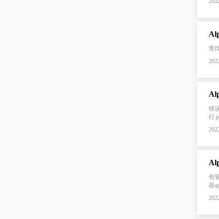
2022
Al
查找 c
2022
Al
错误提
行.pr
2022
Al
包管
器a
2022