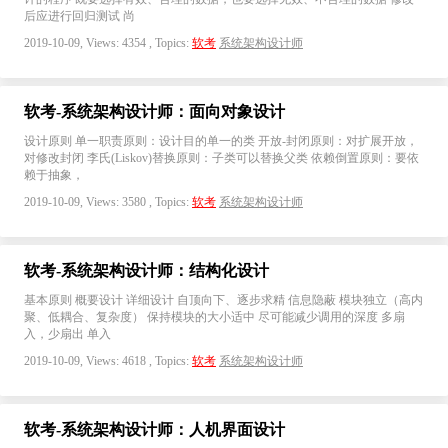
后应进行回归测试 尚
2019-10-09, Views: 4354 , Topics:
软考
系统架构设计师
软考-系统架构设计师：面向对象设计
设计原则 单一职责原则：设计目的单一的类 开放-封闭原则：对扩展开放，
对修改封闭 李氏(Liskov)替换原则：子类可以替换父类 依赖倒置原则：要依
赖于抽象，
2019-10-09, Views: 3580 , Topics:
软考
系统架构设计师
软考-系统架构设计师：结构化设计
基本原则 概要设计 详细设计 自顶向下、逐步求精 信息隐蔽 模块独立（高内
聚、低耦合、复杂度） 保持模块的大小适中 尽可能减少调用的深度 多扇
入，少扇出 单入
2019-10-09, Views: 4618 , Topics:
软考
系统架构设计师
软考-系统架构设计师：人机界面设计