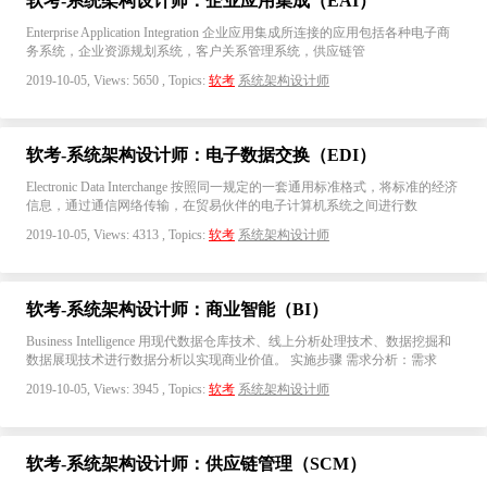
软考-系统架构设计师：企业应用集成（EAI）
Enterprise Application Integration 企业应用集成所连接的应用包括各种电子商
务系统，企业资源规划系统，客户关系管理系统，供应链管
2019-10-05, Views: 5650 , Topics:
软考
系统架构设计师
软考-系统架构设计师：电子数据交换（EDI）
Electronic Data Interchange 按照同一规定的一套通用标准格式，将标准的经济
信息，通过通信网络传输，在贸易伙伴的电子计算机系统之间进行数
2019-10-05, Views: 4313 , Topics:
软考
系统架构设计师
软考-系统架构设计师：商业智能（BI）
Business Intelligence 用现代数据仓库技术、线上分析处理技术、数据挖掘和
数据展现技术进行数据分析以实现商业价值。 实施步骤 需求分析：需求
2019-10-05, Views: 3945 , Topics:
软考
系统架构设计师
软考-系统架构设计师：供应链管理（SCM）