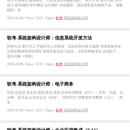
软件开发模型 瀑布模型：只适合需求明确的项目。 软件计划 需求分析 软件
设计 程序编码 软件测试 运行维护 演化模型：演化原型成为最终产品。 增量
模型：原
2019-10-06, Views: 5103 , Topics:
软考
系统架构设计师
软考-系统架构设计师：信息系统开发方法
结构方法 用户至上 严格区分工作阶段，没阶段有任务与成果 强调系统开发
过程的整体性和全局性 系统开发过程工程化，文档资料标准化 自顶向下，
逐步分解（求精）
2019-10-06, Views: 3178 , Topics:
软考
系统架构设计师
软考-系统架构设计师：电子商务
四流 信息流 资金流 物流 商流 类型 企业对消费者（B2C）：京东、天猫、当
当网、亚马逊 企业对企业（B2B）：阿里巴巴 消费者对消费者（C2C）：淘
宝
2019-10-05, Views: 3233 , Topics:
软考
系统架构设计师