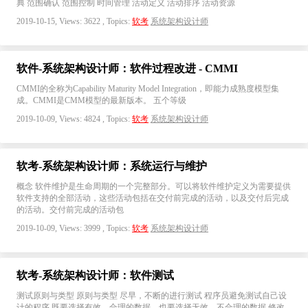
典 范围确认 范围控制 时间管理 活动定义 活动排序 活动资源
2019-10-15, Views: 3622 , Topics:
软考
系统架构设计师
软件-系统架构设计师：软件过程改进 - CMMI
CMMI的全称为Capability Maturity Model Integration，即能力成熟度模型集
成。CMMI是CMM模型的最新版本。 五个等级
2019-10-09, Views: 4824 , Topics:
软考
系统架构设计师
软考-系统架构设计师：系统运行与维护
概念 软件维护是生命周期的一个完整部分。可以将软件维护定义为需要提供
软件支持的全部活动，这些活动包括在交付前完成的活动，以及交付后完成
的活动。交付前完成的活动包
2019-10-09, Views: 3999 , Topics:
软考
系统架构设计师
软考-系统架构设计师：软件测试
测试原则与类型 原则与类型 尽早，不断的进行测试 程序员避免测试自己设
计的程序 既要选择有效、合理的数据，也要选择无效、不合理的数据 修改