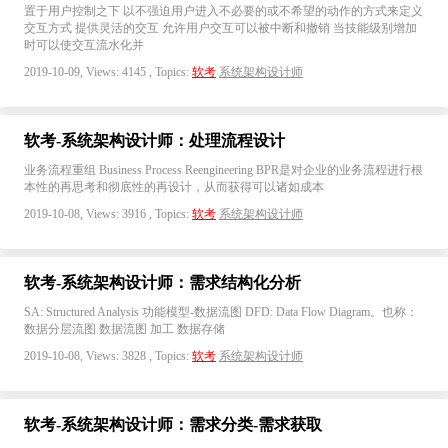
置于用户控制之下 以不强迫用户进入不必要的或不希望的动作的方式来定义
交互方式 提供灵活的交互 允许用户交互可以被中断和撤销 当技能级别增加
时可以使交互流水化并
2019-10-09, Views: 4145 , Topics:
软考
系统架构设计师
软考-系统架构设计师：处理流程设计
业务流程重组 Business Process Reengineering BPR是对企业的业务流程进行根
本性的再思考和彻底性的再设计，从而获得可以诸如成本
2019-10-08, Views: 3916 , Topics:
软考
系统架构设计师
软考-系统架构设计师：需求结构化分析
SA: Structured Analysis 功能模型-数据流图 DFD: Data Flow Diagram。也称：
数据分层流图 数据流图 加工 数据存储
2019-10-08, Views: 3828 , Topics:
软考
系统架构设计师
软考-系统架构设计师：需求分类-需求获取