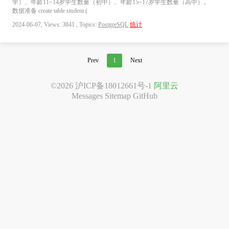
学）、年龄11~14岁学生数量（初中）、年龄15~17岁学生数量（高中）。
数据准备 create table student (
2024-06-07, Views: 3841 , Topics:
PostgreSQL
统计
Prev
1
Next
©2026
沪ICP备18012661号-1
阿里云
Messages
Sitemap
GitHub