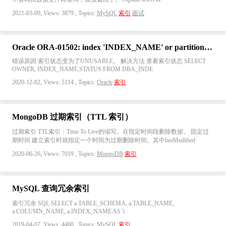
2021-03-09, Views: 3879 , Topics:
MySQL
索引
面试
Oracle ORA-01502: index 'INDEX_NAME' or partition of such index is in unusable state
错误原因 索引状态变为了UNUSABLE。 解决方法 查看索引状态 SELECT
OWNER, INDEX_NAME,STATUS FROM DBA_INDE
2020-12-02, Views: 5114 , Topics:
Oracle
索引
MongoDB 过期索引（TTL 索引）
过期索引 TTL索引：Time To Live的缩写。在指定时间段删除数据。 固定过
期时间 建立索引时就指定一个时间为过期删除时间。其中lastModified
2020-06-26, Views: 7019 , Topics:
MongoDB
索引
MySQL 查询冗余索引
索引冗余 SQL SELECT a.TABLE_SCHEMA, a.TABLE_NAME,
a.COLUMN_NAME, a.INDEX_NAME AS 'i
2019-04-07, Views: 4480 , Topics:
MySQL
索引