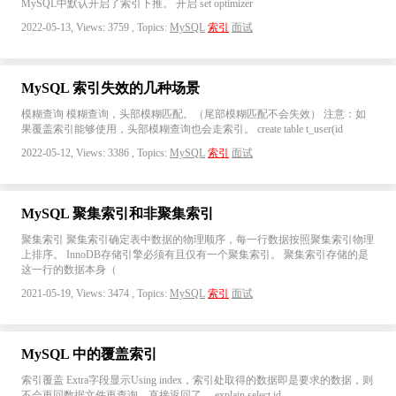
MySQL中默认开启了索引下推。 开启 set optimizer
2022-05-13, Views: 3759 , Topics:
MySQL
索引
面试
MySQL 索引失效的几种场景
模糊查询 模糊查询，头部模糊匹配。（尾部模糊匹配不会失效） 注意：如
果覆盖索引能够使用，头部模糊查询也会走索引。 create table t_user(id
2022-05-12, Views: 3386 , Topics:
MySQL
索引
面试
MySQL 聚集索引和非聚集索引
聚集索引 聚集索引确定表中数据的物理顺序，每一行数据按照聚集索引物理
上排序。 InnoDB存储引擎必须有且仅有一个聚集索引。 聚集索引存储的是
这一行的数据本身（
2021-05-19, Views: 3474 , Topics:
MySQL
索引
面试
MySQL 中的覆盖索引
索引覆盖 Extra字段显示Using index，索引处取得的数据即是要求的数据，则
不会再回数据文件再查询，直接返回了。 explain select id