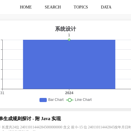
HOME
SEARCH
TOPICS
DATA
单生成规则探讨 - 附 Java 实现
 长度共24位 240110114442845000000000 含义 前 0~15 位 240110114442845按年月