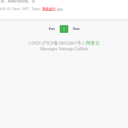
生成，精确到毫秒级。其
-01-19, Views: 2037 , Topics:
系统设计
Java
Prev
1
Next
©2026
沪ICP备18012661号-1
阿里云
Messages
Sitemap
GitHub