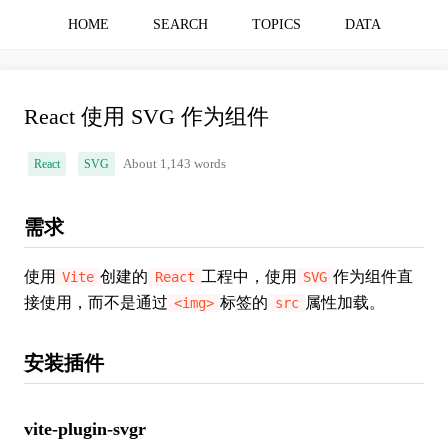
HOME
SEARCH
TOPICS
DATA
React 使用 SVG 作为组件
React
SVG
About 1,143 words
需求
使用
创建的
工程中，使用
作为组件直
Vite
React
SVG
接使用，而不是通过
标签的
属性加载。
<img>
src
安装插件
vite-plugin-svgr