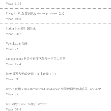
Views: 1104
PostgreSQL 查看权限及 Access privileges 含义
Views: 1085
Spring Boot i18n 国际化
Views: 3347
Vue filters 过滤器
Views: 2281
uni-app popup 抖音小程序底部安全区留白问题
Views: 1504
软考-系统架构设计师：商业智能（BI）
Views: 3951
Java25 使用 VirtualThreadSchedulerMXBean 查看虚拟线程调度器 ForkJoinPool 信息
Views: 853
Java 消除 if else 代码的几种方式
Views: 5044