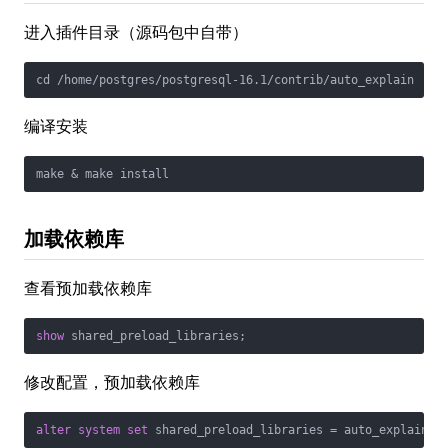
进入插件目录（源码包中自带）
编译安装
加载依赖库
查看预加载依赖库
show
修改配置，预加载依赖库
alter
system
set
 shared_preload_libraries 
=