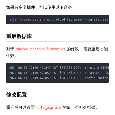
如果有多个插件，可以使用以下命令
alter
system
set
 shared_preload_libraries 
=
重启数据库
对于
的修改，需要重启才能
shared_preload_libraries
生效。
2024-06-11 17:49:47.849 CST [24115] LOG:  received SIGHUP, 
2024-06-11 17:49:47.850 CST [24115] LOG:  parameter "shared
修改配置
重启后可以设置
的值，否则会报错。
auto_explain