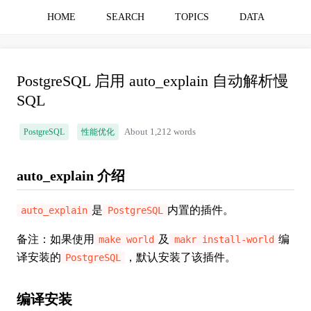
HOME
SEARCH
TOPICS
DATA
PostgreSQL 启用 auto_explain 自动解析慢
SQL
PostgreSQL
性能优化
About 1,212 words
auto_explain 介绍
是
内置的插件。
auto_explain
PostgreSQL
备注：如果使用
及
编
make world
makr install-world
译安装的
，默认安装了该插件。
PostgreSQL
编译安装