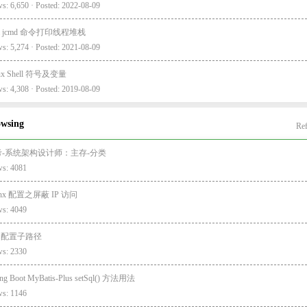
s: 6,650 · Posted: 2022-08-09
va jcmd 命令打印线程堆栈
s: 5,274 · Posted: 2021-08-09
nux Shell 符号及变量
s: 4,308 · Posted: 2019-08-09
owsing
Ref
考-系统架构设计师：主存-分类
ws: 4081
inx 配置之屏蔽 IP 访问
ws: 4049
e 配置子路径
ws: 2330
ing Boot MyBatis-Plus setSql() 方法用法
ws: 1146