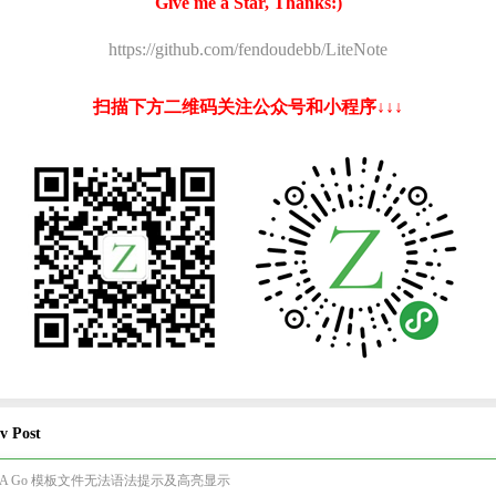
Give me a Star, Thanks:)
https://github.com/fendoudebb/LiteNote
扫描下方二维码关注公众号和小程序↓↓↓
v Post
EA Go 模板文件无法语法提示及高亮显示