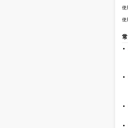
使
使
常