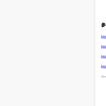
参
htt
htt
htt
htt
Vie