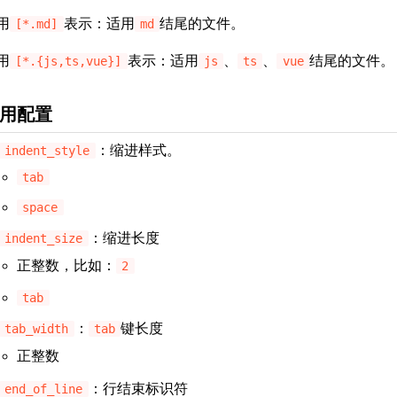
用
表示：适用
结尾的文件。
[*.md]
md
用
表示：适用
、
、
结尾的文件。
[*.{js,ts,vue}]
js
ts
vue
用配置
：缩进样式。
indent_style
tab
space
：缩进长度
indent_size
正整数，比如：
2
tab
：
键长度
tab_width
tab
正整数
：行结束标识符
end_of_line