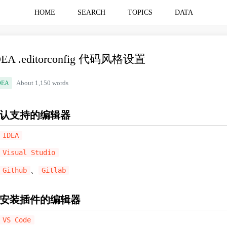
HOME
SEARCH
TOPICS
DATA
DEA .editorconfig 代码风格设置
DEA
About 1,150 words
认支持的编辑器
IDEA
Visual Studio
、
Github
Gitlab
安装插件的编辑器
VS Code