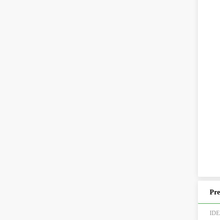
Pre
ID