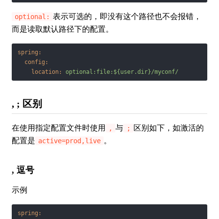
表示可选的，即没有这个路径也不会报错，
optional:
而是读取默认路径下的配置。
spring:
config:
location:
optional:file:${user.dir}/myconf/
, ; 区别
在使用指定配置文件时使用
与
区别如下，如激活的
,
;
配置是
。
active=prod,live
, 逗号
示例
spring: