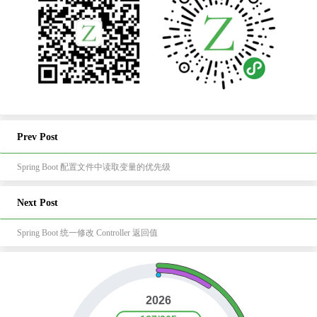
Prev Post
Spring Boot 配置文件中读取变量的优先级
Next Post
Spring Boot 统一修改 Controller 返回值