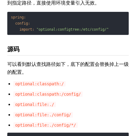
到指定路径，直接使用环境变量引入无效。
spring:
config:
import:
"optional:configtree:/etc/config/"
源码
可以看到默认查找路径如下，底下的配置会替换掉上一级
的配置。
optional:classpath:/
optional:classpath:/config/
optional:file:./
optional:file:./config/
optional:file:./config/*/