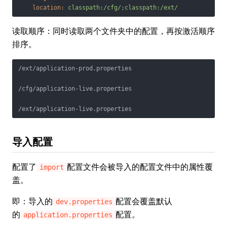
location:
classpath:/cfg/;classpath:/ext/
读取顺序：同时读取两个文件夹中的配置，再按激活顺序
排序。
/ext/application-prod.properties

/cfg/application-live.properties

/ext/application-live.properties
导入配置
配置了
配置文件会被导入的配置文件中的属性覆
import
盖。
即：导入的
配置会覆盖默认
dev.properties
的
配置。
application.properties