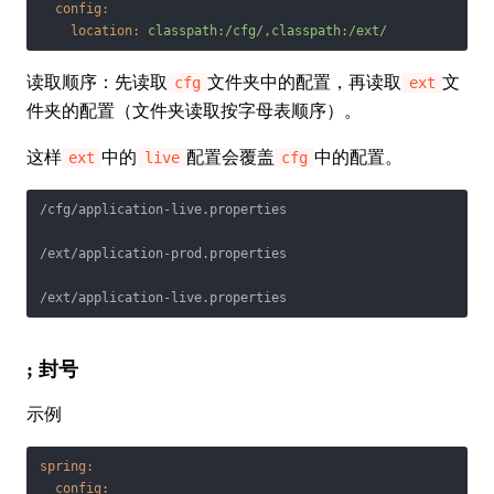
config:
location:
classpath:/cfg/,classpath:/ext/
读取顺序：先读取
文件夹中的配置，再读取
文
cfg
ext
件夹的配置（文件夹读取按字母表顺序）。
这样
中的
配置会覆盖
中的配置。
ext
live
cfg
/cfg/application-live.properties

/ext/application-prod.properties

/ext/application-live.properties
; 封号
示例
spring:
config: