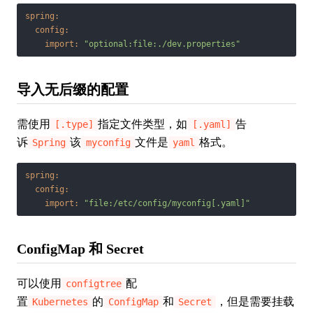
spring:
config:
import:
"optional:file:./dev.properties"
导入无后缀的配置
需使用
指定文件类型，如
告
[.type]
[.yaml]
诉
该
文件是
格式。
Spring
myconfig
yaml
spring:
config:
import:
"file:/etc/config/myconfig[.yaml]"
ConfigMap 和 Secret
可以使用
配
configtree
置
的
和
，但是需要挂载
Kubernetes
ConfigMap
Secret