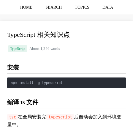
HOME
SEARCH
TOPICS
DATA
TypeScript 相关知识点
TypeScript
About 1,246 words
安装
npm install -g typescript
编译 ts 文件
在全局安装完
后自动会加入到环境变
tsc
typescript
量中。