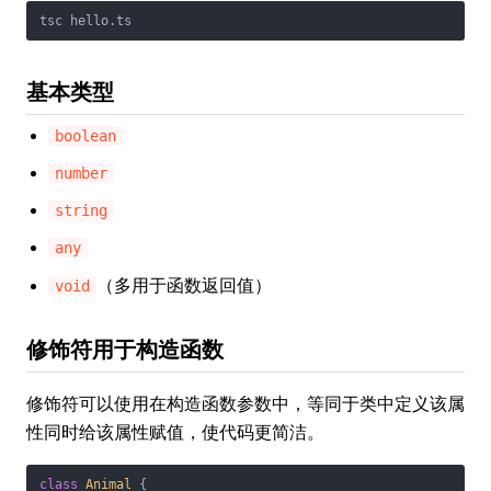
tsc hello.ts
基本类型
boolean
number
string
any
（多用于函数返回值）
void
修饰符用于构造函数
修饰符可以使用在构造函数参数中，等同于类中定义该属
性同时给该属性赋值，使代码更简洁。
class
Animal
{
