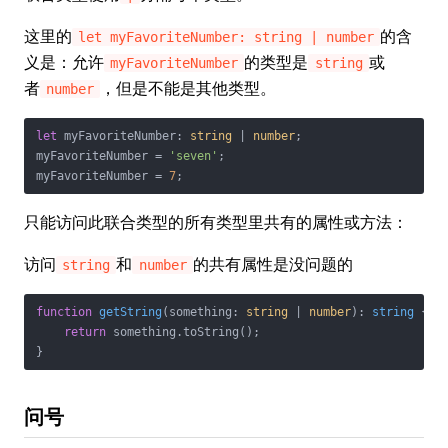
这里的
的含
let myFavoriteNumber: string | number
义是：允许
的类型是
或
myFavoriteNumber
string
者
，但是不能是其他类型。
number
let
 myFavoriteNumber: 
string
 | 
number
;

myFavoriteNumber = 
'seven'
;

myFavoriteNumber = 
7
;
只能访问此联合类型的所有类型里共有的属性或方法：
访问
和
的共有属性是没问题的
string
number
function
getString
(
something: 
string
 | 
number
): 
string
{

return
 something.toString();

}
问号