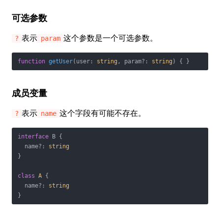
可选参数
表示
这个参数是一个可选参数。
?
param
function
getUser
(
user: 
string
, param?: 
string
) 
{ }
成员变量
表示
这个字段有可能不存在。
?
name
interface
 B {

  name?: 
string
}

class
A
{

  name?: 
string
}